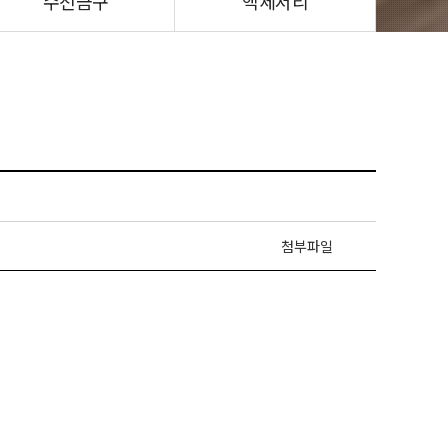
수전금구
액세서리
첨부파일