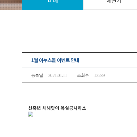
비데
세면기
1월 이누스몰 이벤트 안내
등록일
2021.01.11
조회수
12289
신축년 새해맞이 욕실공사하소