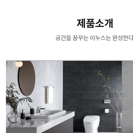
제품소개
공간을 꿈꾸는 이누스는 완성한다