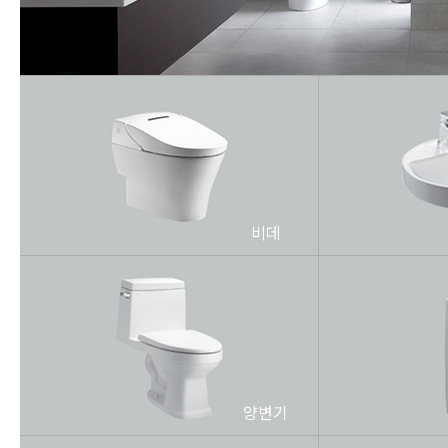
비데
양변기