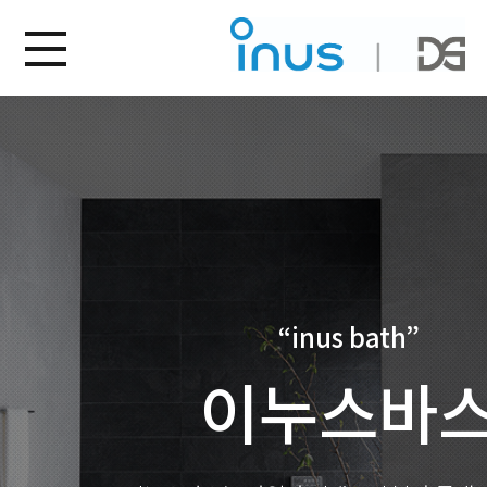
“inus bath”
이누스바