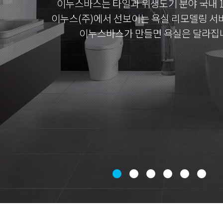
이누스바스는 타일과 위생도기 분야 국내 
이누스(주)에서 선보이는 욕실 리모델링 서
이누스바스가 만들면 욕실은 달라집