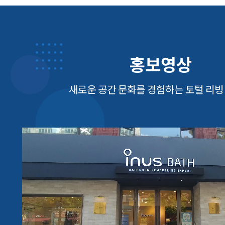
홍보영상
새로운 공간 문화를 경험하는 토털 리빙