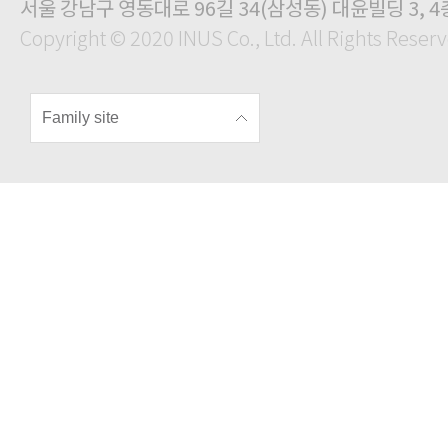
서울 강남구 영동대로 96길 34(삼성동) 대윤빌딩 3, 4
Copyright © 2020 INUS Co., Ltd. All Rights Reser
Family site