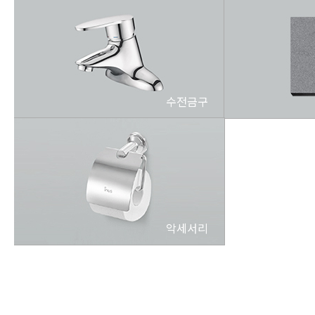
수전금구
악세서리