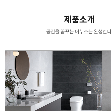
제품소개
공간을 꿈꾸는 이누스는 완성한다