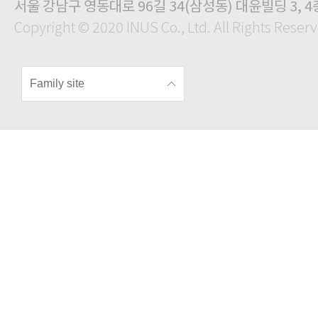
서울 강남구 영동대로 96길 34(삼성동) 대윤빌딩 3, 4
Copyright © 2020 INUS Co., Ltd. All Rights Reser
Family site