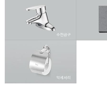
수전금구
악세서리