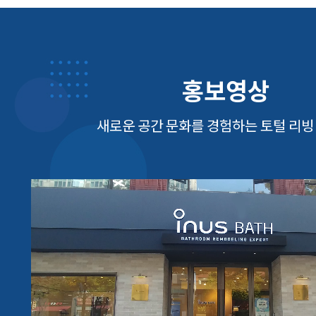
홍보영상
새로운 공간 문화를 경험하는 토털 리빙