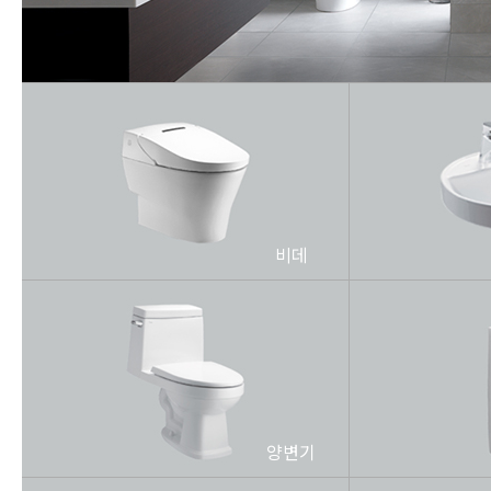
비데
양변기