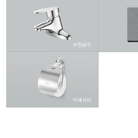
수전금구
악세서리