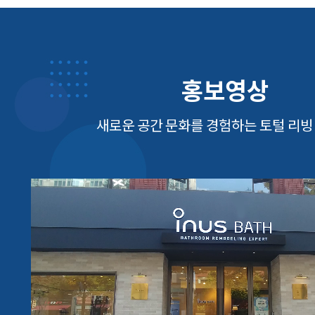
홍보영상
새로운 공간 문화를 경험하는 토털 리빙