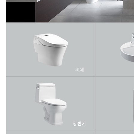
비데
양변기