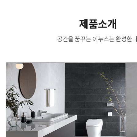
제품소개
공간을 꿈꾸는 이누스는 완성한다