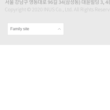
서울 강남구 영동대로 96길 34(삼성동) 대윤빌딩 3, 4
Copyright © 2020 INUS Co., Ltd. All Rights Reser
Family site