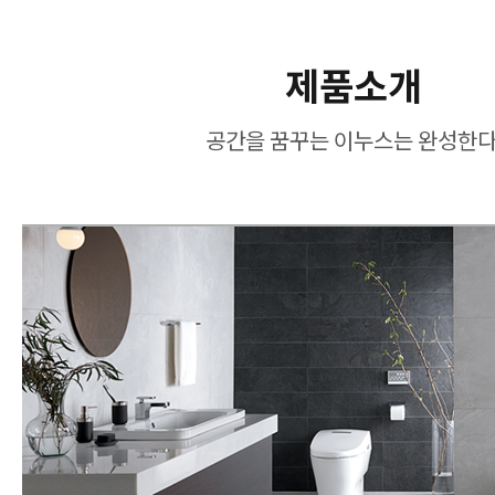
제품소개
공간을 꿈꾸는 이누스는 완성한다