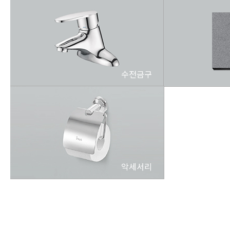
수전금구
악세서리