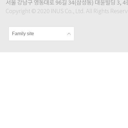
서울 강남구 영동대로 96길 34(삼성동) 대윤빌딩 3, 4
Copyright © 2020 INUS Co., Ltd. All Rights Reser
Family site