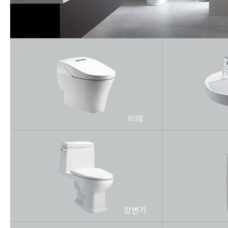
비데
양변기