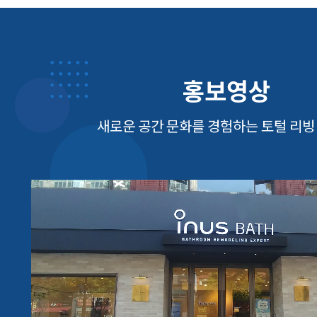
홍보영상
새로운 공간 문화를 경험하는 토털 리빙